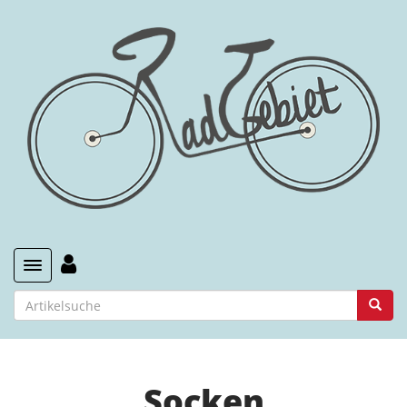
Toggle navigation
Socken