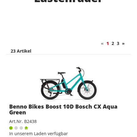
«
1
2
3
»
23 Artikel
Benno Bikes Boost 10D Bosch CX Aqua
Green
Art.Nr. B2438
In unserem Laden verfügbar