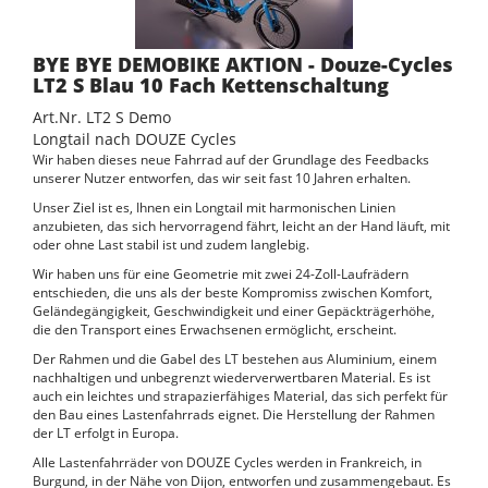
BYE BYE DEMOBIKE AKTION - Douze-Cycles
LT2 S Blau 10 Fach Kettenschaltung
Art.Nr. LT2 S Demo
Longtail nach DOUZE Cycles
Wir haben dieses neue Fahrrad auf der Grundlage des Feedbacks
unserer Nutzer entworfen, das wir seit fast 10 Jahren erhalten.
Unser Ziel ist es, Ihnen ein Longtail mit harmonischen Linien
anzubieten, das sich hervorragend fährt, leicht an der Hand läuft, mit
oder ohne Last stabil ist und zudem langlebig.
Wir haben uns für eine Geometrie mit zwei 24-Zoll-Laufrädern
entschieden, die uns als der beste Kompromiss zwischen Komfort,
Geländegängigkeit, Geschwindigkeit und einer Gepäckträgerhöhe,
die den Transport eines Erwachsenen ermöglicht, erscheint.
Der Rahmen und die Gabel des LT bestehen aus Aluminium, einem
nachhaltigen und unbegrenzt wiederverwertbaren Material. Es ist
auch ein leichtes und strapazierfähiges Material, das sich perfekt für
den Bau eines Lastenfahrrads eignet. Die Herstellung der Rahmen
der LT erfolgt in Europa.
Alle Lastenfahrräder von DOUZE Cycles werden in Frankreich, in
Burgund, in der Nähe von Dijon, entworfen und zusammengebaut. Es