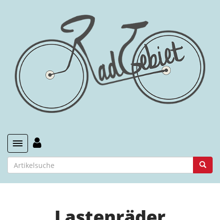
Toggle navigation
Lastenräder