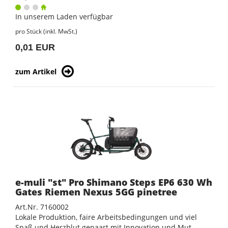
In unserem Laden verfügbar
pro Stück (inkl. MwSt.)
0,01 EUR
zum Artikel
e-muli "st" Pro Shimano Steps EP6 630 Wh
Gates Riemen Nexus 5GG pinetree
Art.Nr. 7160002
Lokale Produktion, faire Arbeitsbedingungen und viel
Spaß und Herzblut gepaart mit Innovation und Mut.