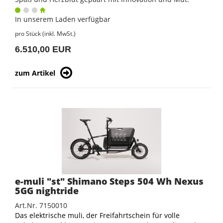
In unserem Laden verfügbar
pro Stück (inkl. MwSt.)
6.510,00 EUR
zum Artikel
e-muli "st" Shimano Steps 504 Wh Nexus
5GG nightride
Art.Nr. 7150010
Das elektrische muli, der Freifahrtschein für volle