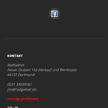
KONTAKT
RadGebiet
Neuer Graben 153 (Verkauf und Werkstatt)
44137 Dortmund
0231 33039182
jim@radgebiet.de
montags geschlossen
DIE - FR