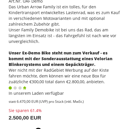
Art.Nr. UAF Demo
Das Urban Arrow Family ist ein tolles, für den
Kindertransport entwickeltes Lastenrad, was es zum Kauf
in verschiedenen Motovarianten und mit optional
zahlreichem Zubehör gibt.
Unser Family Demobike ist bei uns das Rad, das am
längsten im Einsatz ist - das Fahrgefühl ist nach wie vor
unvergleichlich.
Unser Ex-Demo Bike steht nun zum Verkauf - es
kommt mit der Sonderausstattung eines Velorian
Blinkersystems und einem Gepäckträger.
Wer nicht mit der RadGebiet Werbung auf der Kiste
fahren möchte, dem können wir eine neue Box für
zuätzliche €300,00 total dann €2.800,00, anbieten.
In unserem Laden verfügbar
statt
6.470,00 EUR
(
UVP
) pro Stück (inkl. MwSt.)
Sie sparen 61.4%
2.500,00 EUR