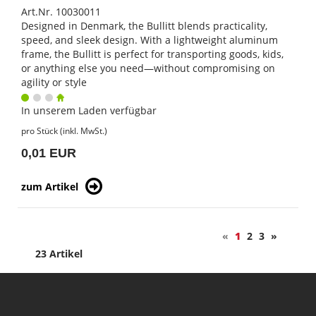
Art.Nr. 10030011
Designed in Denmark, the Bullitt blends practicality,
speed, and sleek design. With a lightweight aluminum
frame, the Bullitt is perfect for transporting goods, kids,
or anything else you need—without compromising on
agility or style
In unserem Laden verfügbar
pro Stück (inkl. MwSt.)
0,01 EUR
zum Artikel
«
1
2
3
»
23 Artikel