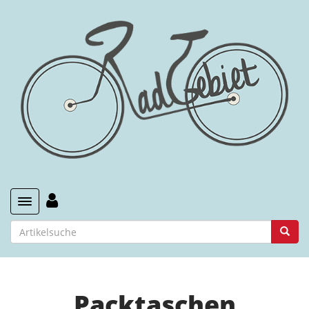
Toggle navigation
Packtaschen