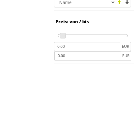
Preis: von / bis
EUR
EUR