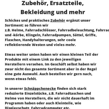
Zubehör, Ersatzteile,
Bekleidung und mehr
Schickes und praktisches
Zubehör
ergänzt unser
Sortiment: so führen wir
z.B. Helme, Fahrradschlösser, Fahrradbeleuchtung, Fahrra
und -körbe, Klingeln, Fahrradpumpen, Sättel, Griffe,
Flaschen, Handyhalterungen, sehr coole
reflektierende Westen und vieles mehr.
Etwas weiter unten haben wir einen kleinen Teil der
Produkte mit einem Link zu den jeweiligen
Herstellern versehen. Im Geschäft selbst haben wir
zwar nicht das gesamte Sortiment aber in der Regel
eine gute Auswahl. Auch bestellen wir gern nach,
wenn etwas fehlt.
In unserer
Schnäppchenecke
finden sich stark
reduzierte Einzelstücke, z.B. Fahrradtaschen und
Helme von Herstellern, die wir nicht dauerhaft im
Programm haben oder auch Kleinteile, wie
Displayschutz, Fahrradcomputer etc.