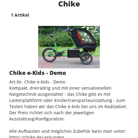
Chike
1 Artikel
Chike e-Kids - Demo
Art.Nr. Chike e-kids - Demo
Kompakt, dreirädrig und mit einer sensationellen
Neigetechnik ausgestattet - das Chike gibt es mit
Lastenplattform oder Kindertransportausstattung - zum
Testen haben wir das Chike e-kids bei uns im RadGebiet.
Der Preis richtet sich nach der jeweiligen
Ausstattung/Konfiguration.
Alle Aufbauten und mögliches Zubehör kann man unter:
https://chike.de/ erkunden