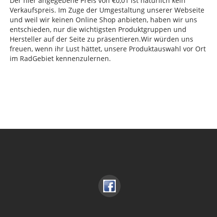
Der hier angegebene Preis von €0,01 ist natürlich kein
Verkaufspreis. Im Zuge der Umgestaltung unserer Webseite
und weil wir keinen Online Shop anbieten, haben wir uns
entschieden, nur die wichtigsten Produktgruppen und
Hersteller auf der Seite zu präsentieren.Wir würden uns
freuen, wenn ihr Lust hättet, unsere Produktauswahl vor Ort
im RadGebiet kennenzulernen.